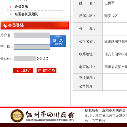
姓 名：
伍勇军
会员名录
名誉会长及顾问
所属片区：
瑞安片区
会员登陆
传 真：
用户名：
公司名称：
温州越翔箱包
密 码：
联系地址：
瑞安市仙降街
验证码：
老家地址：
四川省资阳市
营业范围：
公司简介：
版权所有：温州市四川商会
地址：浙江省温州市龙湾
作：
乔宇科技