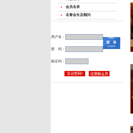
会员名录
名誉会长及顾问
会员登陆
用户名：
密 码：
验证码：