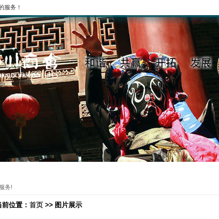
的服务！
了解四川
商机资讯
会员展示
会员服务
在线入会
服务!
当前位置：
首页
>> 图片展示