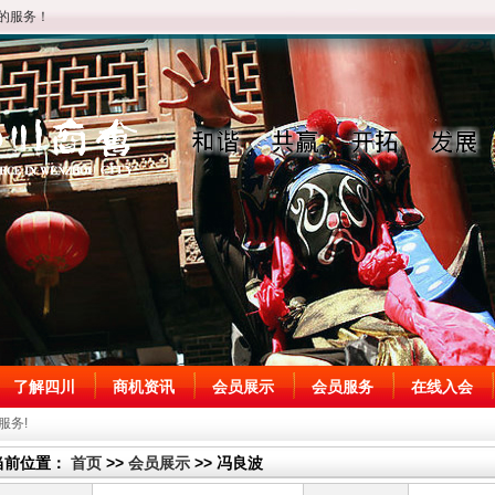
的服务！
了解四川
商机资讯
会员展示
会员服务
在线入会
服务!
当前位置：
首页
>>
会员展示
>> 冯良波