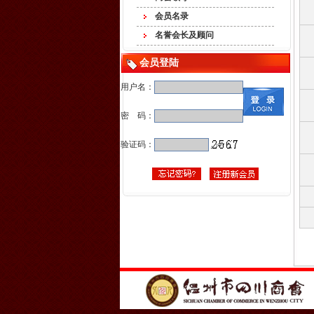
会员名录
名誉会长及顾问
会员登陆
用户名：
密 码：
验证码：