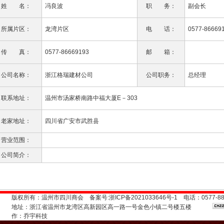
姓 名：
冯良波
职 务：
副会长
所属片区：
龙湾片区
电 话：
0577-86669
传 真：
0577-86669193
邮 箱：
公司名称：
浙江格瑞建材公司
公司职务：
总经理
联系地址：
温州市汤家桥南路中福大厦E－303
老家地址：
四川省广安市武胜县
营业范围：
公司简介：
版权所有：温州市四川商会 备案号:
浙ICP备2021033646号-1
电话：0577-888
地址：浙江省温州市龙湾区高新园区高一路一号金色小镇二号楼五楼
作：
乔宇科技