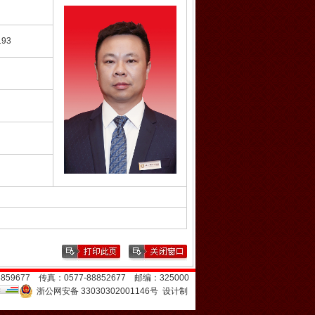
193
59677 传真：0577-88852677 邮编：325000
浙公网安备 33030302001146号
设计制