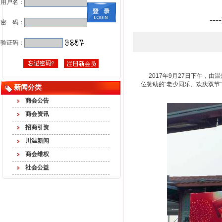
用户名：
-
密 码：
验证码：
2017年9月27日下午，
位赞助的“老少同乐、欢庆双
新闻分类
商会公告
商会资讯
招商引资
川温新闻
商会维权
社会公益