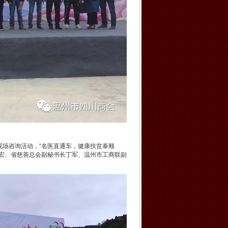
场咨询活动，“名医直通车，健康扶贫泰顺
宏、省慈善总会副秘书长丁军、温州市工商联副