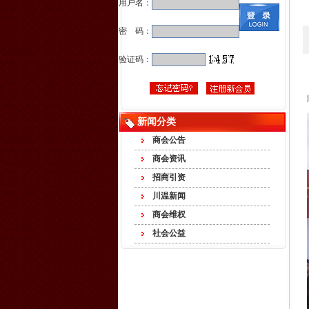
用户名：
密 码：
验证码：
新闻分类
商会公告
商会资讯
招商引资
川温新闻
商会维权
社会公益