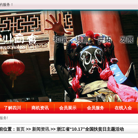
的服务！
了解四川
商机资讯
会员展示
会员服务
在线入会
服务!
前位置：
首页
>>
新闻资讯
>> 浙江省“10.17”全国扶贫日主题活动