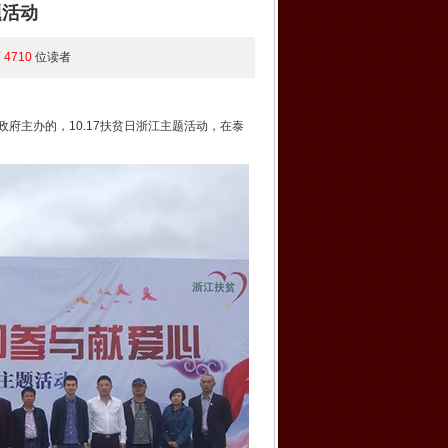
题活动
第
4710
位读者
府主办的，10.17扶贫日浙江主题活动，在泰