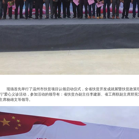
现场首先举行了温州市扶贫项目认领启动仪式，全省扶贫开发成就展暨扶贫政策现
行”爱心义诊活动，参加活动的领导有：省扶贫办副主任李建新、省工商联副主席郑宪
主席杨雄文等领导。