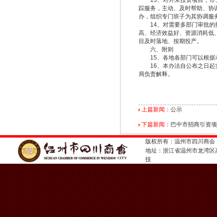
13、对外来投资项目，市、
踪服务，主动、及时帮助、协
办，组织专门班子为其协调服
14、对需要多部门审批的投
高、经济效益好、资源消耗低
目及时落地、按期投产。
六、附则
15、各地各部门可以根据
16、本办法自公布之日起实
局负责解释。
上篇新闻：
公示
下篇新闻：
巴中市招商引资项
版权所有：温州市四川商会
地址：浙江省温州市龙湾
技